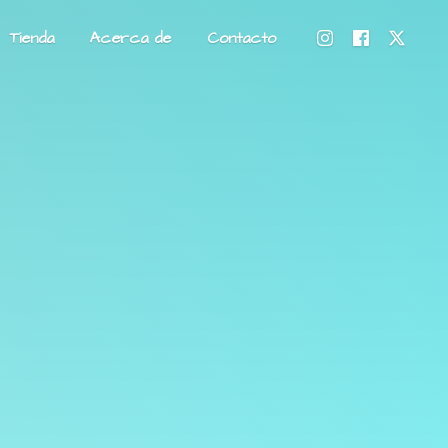
Tienda
Acerca de
Contacto