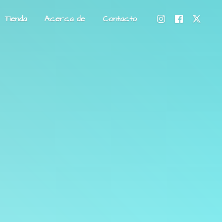
Tienda
Acerca de
Contacto