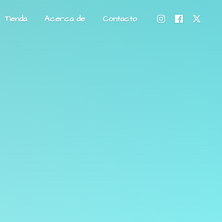
Tienda
Acerca de
Contacto