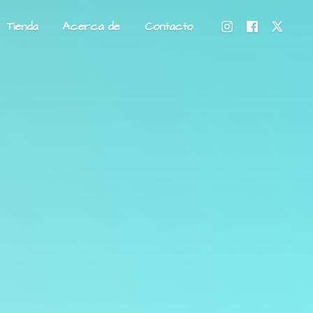
Tienda
Acerca de
Contacto