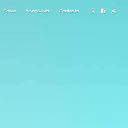
Tienda
Acerca de
Contacto