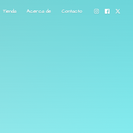
Tienda
Acerca de
Contacto