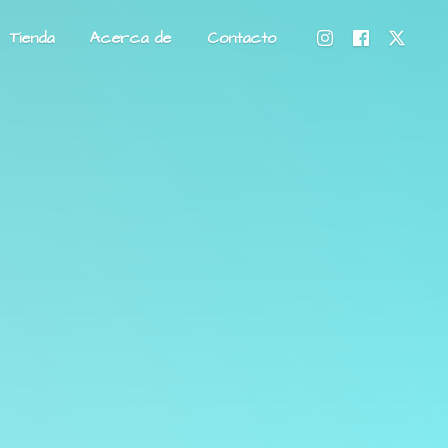
Tienda
Acerca de
Contacto