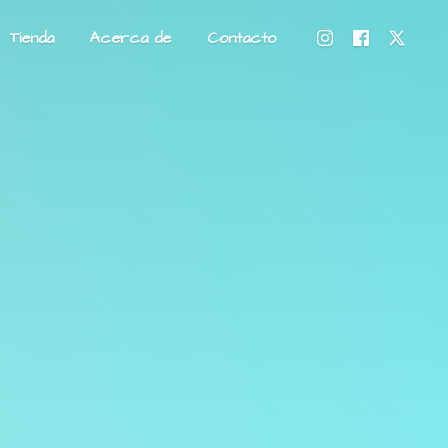
Tienda
Acerca de
Contacto