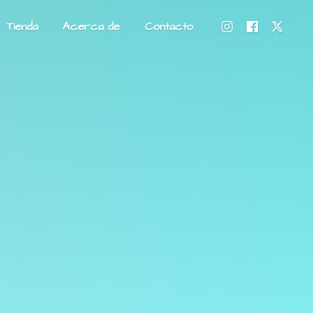
Tienda
Acerca de
Contacto